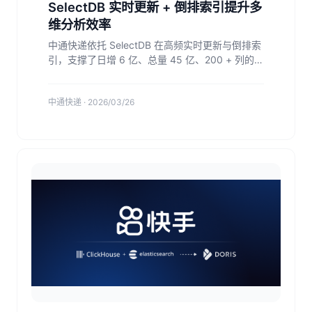
SelectDB 实时更新 + 倒排索引提升多
维分析效率
中通快递依托 SelectDB 在高频实时更新与倒排索
引，支撑了日增 6 亿、总量 45 亿、200 + 列的超
大规模运单多维实时分析需求，实现了超大规模数
据的实时整合、低延迟查询与精细化资源管控。
中通快递 · 2026/03/26