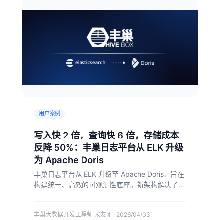
用户案例
写入快 2 倍，查询快 6 倍，存储成本
反降 50%：丰巢日志平台从 ELK 升级
为 Apache Doris
丰巢日志平台从 ELK 升级至 Apache Doris，旨在
构建统一、高效的可观测性底座。新架构解决了原
系统在写入、存储和查询上的瓶颈：存储成本降低
50%，写入性能提升 2 倍，查询速度提升 6 倍。
丰巢大数据开发工程师 宋友刚 · 2026/04/03
为未来统一可观测性平台的建设奠定了技术基础。