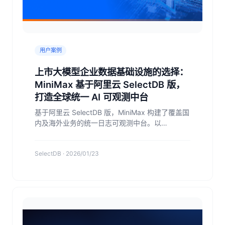
用户案例
上市大模型企业数据基础设施的选择：
MiniMax 基于阿里云 SelectDB 版，
打造全球统一 AI 可观测中台
基于阿里云 SelectDB 版，MiniMax 构建了覆盖国
内及海外业务的统一日志可观测中台。以
SelectDB 独立负责所有日志的存储与查询分析，
实现了 “一个平台，全球覆盖” 。这彻底终结了以
SelectDB · 2026/01/23
往为不同业务集群分散部署、独立运维多套系统的
复杂局面，在架构上实现了极大的简化。