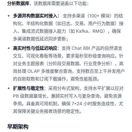
分析数据库
，该数据库需要涵盖以下功能：
多源异构数据实时接入：
支持多渠道（100+ 模块）的结
构化、半结构化数据（如日志、交易、用户行为数据）接
入，集成流式数据接入能力（如 Kafka、RMQ），确保
多渠道数据低延迟同步更新；
高实时性与低延迟响应
：支持 Chat BBI 产品的自然语言
交互、可视化看板等场景，要求毫秒至秒级查询响应。针
对业务主题报表（分阶段交易数据、行业竞争分析），高
效处理 OLAP 多维度聚合查询，支持数百至上千并发用户
的自助取数和订阅下载操作，避免性能瓶颈。
扩展性与稳定性
：采用分布式架构，支持水平扩展以应对
PB 级数据量增长，兼顾实时写入与复杂查询，避免资源
争用。具备高可用机制，确保 7*24 小时服务连续性，尤
其保障关键业务报表场景的稳定性。
早期架构