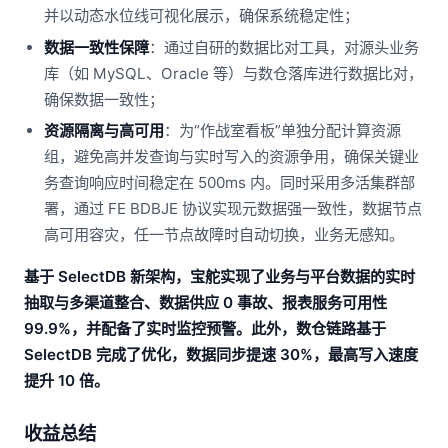
并以动态水位线可视化展示，确保系统稳定性；
数据一致性保障
：通过自研的数据比对工具，对源头业务
库（如 MySQL、Oracle 等）与数仓落库进行数据比对，
确保数据一致性；
资源隔离与高可用
：为“作战室看板”单独分配计算资源
组，避免高并发查询与实时写入的资源争用，确保关键业
务查询响应时间稳定在 500ms 内。同时采用多活集群部
署，通过 FE BDBJE 协议实现元数据强一致性，数据节点
高可用容灾，任一节点故障时自动切换，业务无感知。
基于 SelectDB 新架构，宝舵实现了业务与平台数据的实时
抽取与多渠道整合、数据供应 0 事故、报表服务可用性
99.9%，并配备了实时监控预警。此外，数仓链路基于
SelectDB 完成了优化，数据同步提速 30%，最高写入速度
提升 10 倍。
收益总结