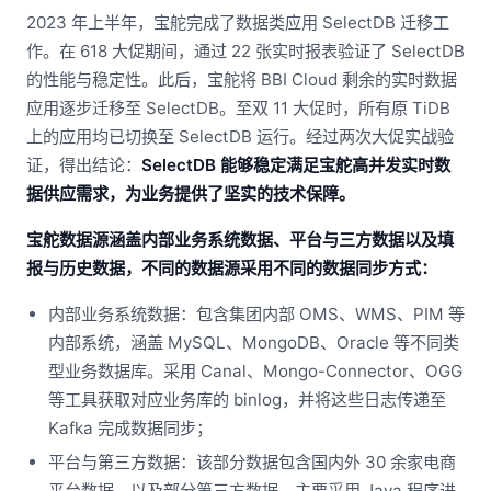
2023 年上半年，宝舵完成了数据类应用 SelectDB 迁移工
作。在 618 大促期间，通过 22 张实时报表验证了 SelectDB
的性能与稳定性。此后，宝舵将 BBI Cloud 剩余的实时数据
应用逐步迁移至 SelectDB。至双 11 大促时，所有原 TiDB
上的应用均已切换至 SelectDB 运行。经过两次大促实战验
证，得出结论：
SelectDB 能够稳定满足宝舵高并发实时数
据供应需求，为业务提供了坚实的技术保障。
宝舵数据源涵盖内部业务系统数据、平台与三方数据以及填
报与历史数据，不同的数据源采用不同的数据同步方式：
内部业务系统数据：包含集团内部 OMS、WMS、PIM 等
内部系统，涵盖 MySQL、MongoDB、Oracle 等不同类
型业务数据库。采用 Canal、Mongo-Connector、OGG
等工具获取对应业务库的 binlog，并将这些日志传递至
Kafka 完成数据同步；
平台与第三方数据：该部分数据包含国内外 30 余家电商
平台数据，以及部分第三方数据，主要采用 Java 程序进