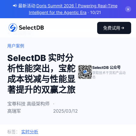
📢 最新活动:
Doris Summit 2026 | Powering Real-Time
✕
Intelligent for the Agentic Era
· 10/21
免费试用
← 返回博客
用户案例
SelectDB 实时分
析性能突出，宝舵
SelectDB 公众号
获取技术干货和产品动
成本锐减与性能显
态
著提升的双赢之旅
宝尊科技 高级架构师
·
高瑞军
2025/03/12
标签：
实时分析