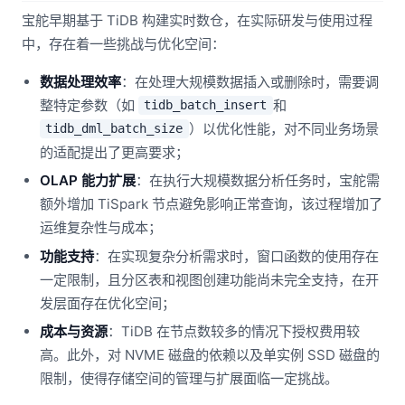
宝舵早期基于 TiDB 构建实时数仓，在实际研发与使用过程
中，存在着一些挑战与优化空间：
数据处理效率
：在处理大规模数据插入或删除时，需要调
整特定参数（如
和
tidb_batch_insert
）以优化性能，对不同业务场景
tidb_dml_batch_size
的适配提出了更高要求；
OLAP 能力扩展
：在执行大规模数据分析任务时，宝舵需
额外增加 TiSpark 节点避免影响正常查询，该过程增加了
运维复杂性与成本；
功能支持
：在实现复杂分析需求时，窗口函数的使用存在
一定限制，且分区表和视图创建功能尚未完全支持，在开
发层面存在优化空间；
成本与资源
：TiDB 在节点数较多的情况下授权费用较
高。此外，对 NVME 磁盘的依赖以及单实例 SSD 磁盘的
限制，使得存储空间的管理与扩展面临一定挑战。