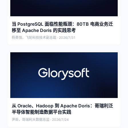
当 PostgreSQL 面临性能瓶颈：80TB 电商业务迁
移至 Apache Doris 的实践思考
杨勇强，飞轮科技技术副总裁 · 2026/7/31
从 Oracle、Hadoop 到 Apache Doris：哥瑞利泛
半导体智能制造数据平台实践
尹炬，哥瑞利大数据总监 · 2026/7/24