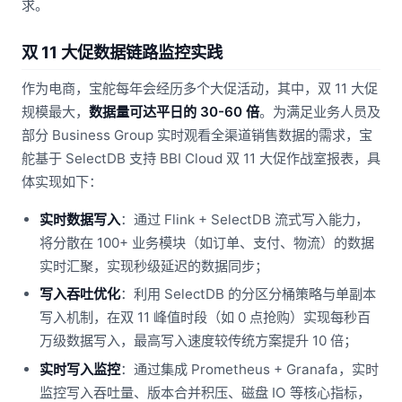
求。
双 11 大促数据链路监控实践
作为电商，宝舵每年会经历多个大促活动，其中，双 11 大促
规模最大，
数据量可达平日的 30-60 倍
。为满足业务人员及
部分 Business Group 实时观看全渠道销售数据的需求，宝
舵基于 SelectDB 支持 BBI Cloud 双 11 大促作战室报表，具
体实现如下：
实时数据写入
：通过 Flink + SelectDB 流式写入能力，
将分散在 100+ 业务模块（如订单、支付、物流）的数据
实时汇聚，实现秒级延迟的数据同步；
写入吞吐优化
：利用 SelectDB 的分区分桶策略与单副本
写入机制，在双 11 峰值时段（如 0 点抢购）实现每秒百
万级数据写入，最高写入速度较传统方案提升 10 倍；
实时写入监控
：通过集成 Prometheus + Granafa，实时
监控写入吞吐量、版本合并积压、磁盘 IO 等核心指标，