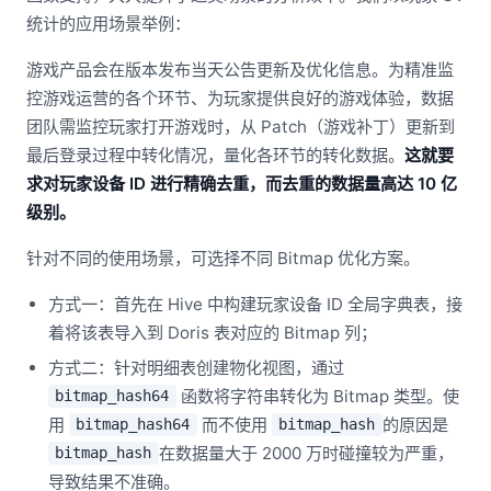
统计的应用场景举例：
游戏产品会在版本发布当天公告更新及优化信息。为精准监
控游戏运营的各个环节、为玩家提供良好的游戏体验，数据
团队需监控玩家打开游戏时，从 Patch（游戏补丁）更新到
最后登录过程中转化情况，量化各环节的转化数据。
这就要
求对玩家设备 ID 进行精确去重，而去重的数据量高达 10 亿
级别。
针对不同的使用场景，可选择不同 Bitmap 优化方案。
方式一：首先在 Hive 中构建玩家设备 ID 全局字典表，接
着将该表导入到 Doris 表对应的 Bitmap 列；
方式二：针对明细表创建物化视图，通过
函数将字符串转化为 Bitmap 类型。使
bitmap_hash64
用
而不使用
的原因是
bitmap_hash64
bitmap_hash
在数据量大于 2000 万时碰撞较为严重，
bitmap_hash
导致结果不准确。