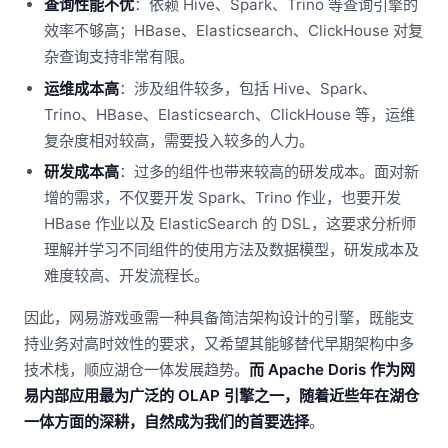
查询性能不优
：依赖 Hive、Spark、Trino 等查询引擎的
效率不够高；HBase、Elasticsearch、ClickHouse 对复
杂查询支持非常有限。
运维成本高
：涉及组件较多，包括 Hive、Spark、
Trino、HBase、Elasticsearch、ClickHouse 等，运维
复杂度相对较高，需要投入较多的人力。
研发成本高
：过多的组件也带来较高的研发成本。面对新
增的需求，不仅要开发 Spark、Trino 作业，也要开发
HBase 作业以及 ElasticSearch 的 DSL，这要求分析师
理解并学习不同组件的使用方法及数据模型，研发成本及
难度较高、开发流程长。
因此，网易游戏亟需一种具备简洁架构设计的引擎，既能支
持业务对高时效性的要求，又希望其能够替代早期架构中多
技术栈，顺应湖仓一体发展趋势。
而 Apache Doris 作为网
易内部应用最为广泛的 OLAP 引擎之一，随着近些年在湖仓
一体方面的深耕，自然成为我们的首要选择
。