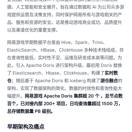
据、人工智能和安全展开，旨在通过数据和 AI 为公司众多游
戏提供运营及决策支持，同时保护网易所有与游戏相关的产
品、服务和资源的安全。这是推动游戏商业成功、品质提升
以及渠道优化的重要支撑。
网易游戏早期数据平台是由 Hive、Spark、Trino、
ElasticSearch、HBase、ClickHouse 多种技术栈组成，存
在查询性能低、实时性不足、运维及研发成本高等问题。为
此，引入 Apache Doris 进行架构升级，最初用 Doris 替换
了 Elasticsearch、Hbase、Clickhouse，构建了
实时数
仓
；随后基于 Apache Doris 和 Iceberg 构建了
湖仓融合
的
架构，实现了数据架构的简化，数据的时效性和查询性能大
幅提升。
网易游戏 Apache Doris 集群超 20 个 ，总节点数
百个，已对接内部 200+ 项目，日均查询量超过 1500 万，
总存储数据量 PB 级别。
早期架构及痛点