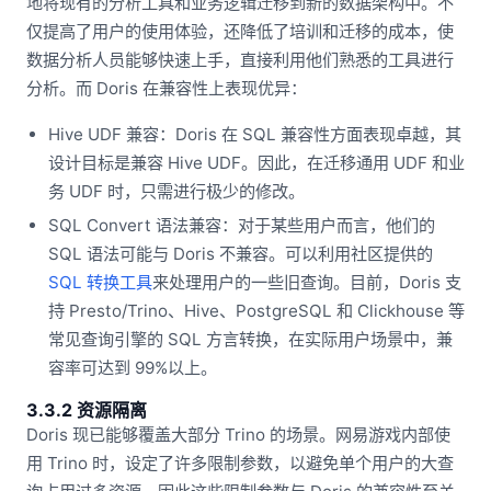
地将现有的分析工具和业务逻辑迁移到新的数据架构中。不
仅提高了用户的使用体验，还降低了培训和迁移的成本，使
数据分析人员能够快速上手，直接利用他们熟悉的工具进行
分析。而 Doris 在兼容性上表现优异：
Hive UDF 兼容：Doris 在 SQL 兼容性方面表现卓越，其
设计目标是兼容 Hive UDF。因此，在迁移通用 UDF 和业
务 UDF 时，只需进行极少的修改。
SQL Convert 语法兼容：对于某些用户而言，他们的
SQL 语法可能与 Doris 不兼容。可以利用社区提供的
SQL 转换工具
来处理用户的一些旧查询。目前，Doris 支
持 Presto/Trino、Hive、PostgreSQL 和 Clickhouse 等
常见查询引擎的 SQL 方言转换，在实际用户场景中，兼
容率可达到 99%以上。
3.3.2 资源隔离
Doris 现已能够覆盖大部分 Trino 的场景。网易游戏内部使
用 Trino 时，设定了许多限制参数，以避免单个用户的大查