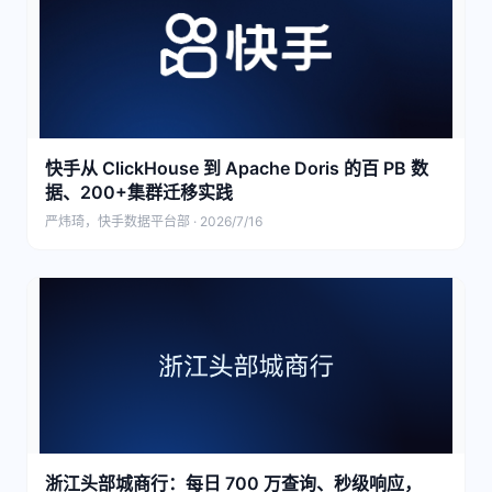
快手从 ClickHouse 到 Apache Doris 的百 PB 数
据、200+集群迁移实践
严炜琦，快手数据平台部 · 2026/7/16
浙江头部城商行：每日 700 万查询、秒级响应，