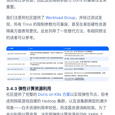
询占用过多资源，因此这些限制参数与 Doris 的兼容性至关
重要。
我们注意到社区提供了
Workload Group
，并经过测试发
现，所有 Trino 的限制参数均可兼容，甚至在某些硬性资源
隔离方面表现更优。此处列举了一些替代方法，有相同想法
的读者可以参考。
3.4.3 弹性计算资源利用
社区提供了完整的
Doris on K8s 方案
以实现弹性节点，但考
虑到网易游戏自建的 Hadoop 集群，以及该集群典型的潮汐
现象——白天资源利用率较低，而凌晨资源消耗较高，为了
充分利用计算资源，决定将弹性计算资源启动在 YARN 上。