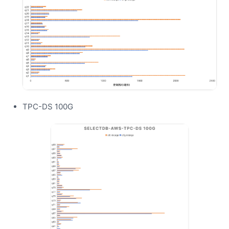
TPC-DS 100G