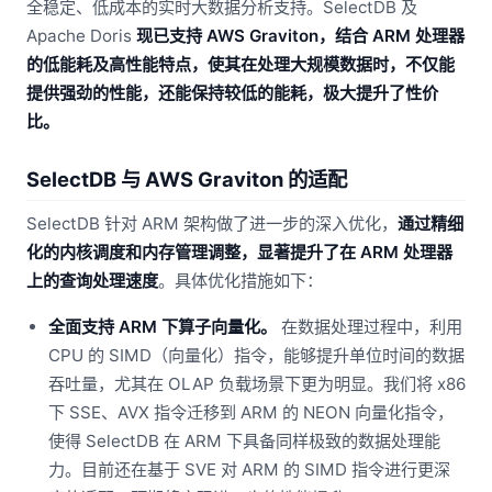
全稳定、低成本的实时大数据分析支持。SelectDB 及
Apache Doris
现已支持 AWS Graviton，结合 ARM 处理器
的低能耗及高性能特点，使其在处理大规模数据时，不仅能
提供强劲的性能，还能保持较低的能耗，极大提升了性价
比。
SelectDB 与 AWS Graviton 的适配
SelectDB 针对 ARM 架构做了进一步的深入优化，
通过精细
化的内核调度和内存管理调整，显著提升了在 ARM 处理器
上的查询处理速度
。具体优化措施如下：
全面支持 ARM 下算子向量化。
在数据处理过程中，利用
CPU 的 SIMD（向量化）指令，能够提升单位时间的数据
吞吐量，尤其在 OLAP 负载场景下更为明显。我们将 x86
下 SSE、AVX 指令迁移到 ARM 的 NEON 向量化指令，
使得 SelectDB 在 ARM 下具备同样极致的数据处理能
力。目前还在基于 SVE 对 ARM 的 SIMD 指令进行更深