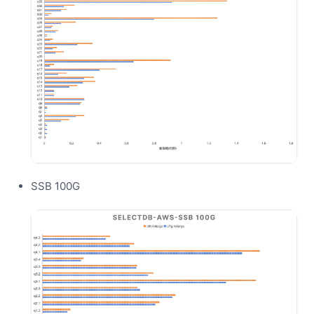
SSB 100G