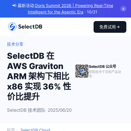
📢 最新活动:
Doris Summit 2026 | Powering Real-Time
✕
Intelligent for the Agentic Era
· 10/21
免费试用
← 返回博客
技术分享
SelectDB 在
AWS Graviton
SelectDB 公众号
获取技术干货和产品动
ARM 架构下相比
态
x86 实现 36% 性
价比提升
SelectDB 技术团队
· 2025/06/20
标签：
SelectDB Cloud