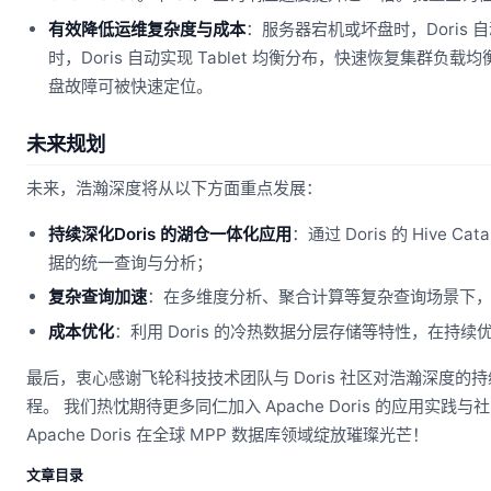
有效降低运维复杂度与成本
：服务器宕机或坏盘时，Doris
时，Doris 自动实现 Tablet 均衡分布，快速恢复集群负载均衡。通
盘故障可被快速定位。
未来规划
未来，浩瀚深度将从以下方面重点发展：
持续深化Doris 的湖仓一体化应用
：通过 Doris 的 Hiv
据的统一查询与分析；
复杂查询加速
：在多维度分析、聚合计算等复杂查询场景下，依
成本优化
：利用 Doris 的冷热数据分层存储等特性，在
最后，衷心感谢飞轮科技技术团队与 Doris 社区对浩瀚深度
程。 我们热忱期待更多同仁加入 Apache Doris 的应用
Apache Doris 在全球 MPP 数据库领域绽放璀璨光芒！
文章目录