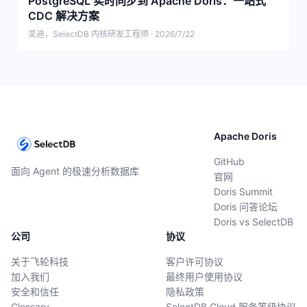
PostgreSQL 实时同步到 Apache Doris：一站式
CDC 解决方案
吴迪，SelectDB 内核研发工程师 · 2026/7/22
Apache Doris
GitHub
面向 Agent 的极速分析数据库
官网
Doris Summit
Doris 问答论坛
Doris vs SelectDB
公司
协议
关于飞轮科技
客户许可协议
加入我们
最终用户使用协议
安全和信任
隐私政策
Glossary
SelectDB Cloud 服务等级协议