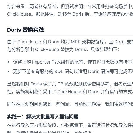
综合来看，两者各有所长，但测试表明：在常用业务查询场景中，Dori
ClickHouse。据此评估，迁移至 Doris 后，查询响应速度预计提
Doris 替换实践
由于 ClickHouse 和 Doris 均为 MPP 架构数据库，且 
与分析引擎由 ClickHouse 替换为 Doris，具体步骤如下：
调整上游 Importer 写入组件的配置，使其将日志数据直接写入 
更新下游查询服务的 SQL 语句以适配 Doris 语法即可完成
虽然我们对 Doris 做了几 TB 的数据测试做使用参考，但考
性，实施初期我们采用了 ClickHouse 和 Doris 并行运行的方式
同时在压测期间也遇到一些问题，目前均已解决，我们将这些问
实践一：解决大批量写入报错问题
在进行导入压力测试阶段，小数据量下，集群运行状况和导入性能
时，系统逐渐出现一些异常情况。具体如下：