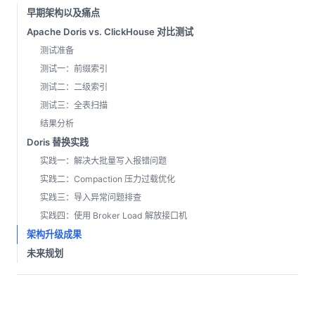
早期架构以及痛点
Apache Doris vs. ClickHouse 对比测试
测试准备
测试一：前缀索引
测试二：二级索引
测试三：全表扫描
结果分析
Doris 替换实践
实践一：解决大批量写入报错问题
实践二：Compaction 压力过载优化
实践三：导入异常问题排查
实践四：使用 Broker Load 解放接口机
架构升级成果
未来规划