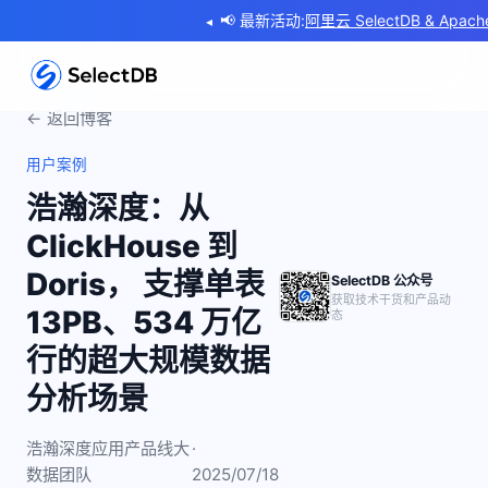
📢 最新活动:
Doris Summit 2026 | Powering Real-Ti
◂
← 返回博客
用户案例
浩瀚深度：从
ClickHouse 到
Doris， 支撑单表
SelectDB 公众号
获取技术干货和产品动
13PB、534 万亿
态
行的超大规模数据
分析场景
浩瀚深度应用产品线大
·
数据团队
2025/07/18