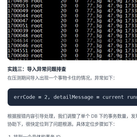
实践三：导入异常问题排查
在压测期间导入出现一个事物卡住的情况，异常如下：
根据报错内容引导处理，我们调整了单个 DB 下的事务数量，
协助下，很快定位到了问题根源。具体定位步骤如下：
找到一个具体的事务 ID