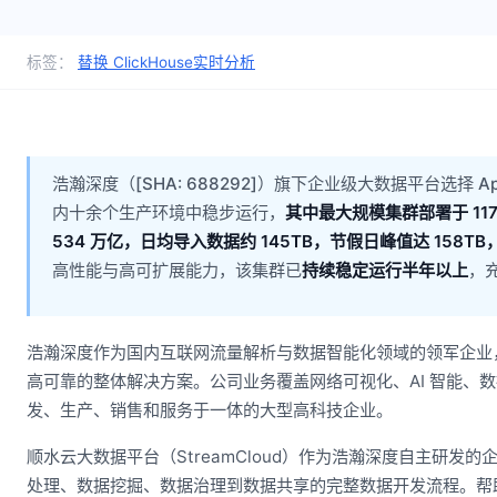
标签：
替换 ClickHouse
实时分析
浩瀚深度（[SHA: 688292]）旗下企业级大数据平台选择 A
内十余个生产环境中稳步运行，
其中最大规模集群部署于 11
534 万亿，日均导入数据约 145TB，节假日峰值达 158
高性能与高可扩展能力，该集群已
持续稳定运行半年以上
，
浩瀚深度作为国内互联网流量解析与数据智能化领域的领军企业
高可靠的整体解决方案。公司业务覆盖网络可视化、AI 智能、
发、生产、销售和服务于一体的大型高科技企业。
顺水云大数据平台（StreamCloud）作为浩瀚深度自主研
处理、数据挖掘、数据治理到数据共享的完整数据开发流程。帮助