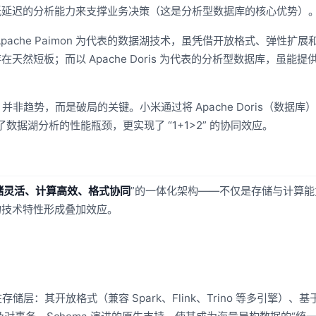
低延迟的分析能力来支撑业务决策（这是分析型数据库的核心优势）
ache Paimon 为代表的数据湖技术，虽凭借开放格式、弹性扩展
然短板；而以 Apache Doris 为代表的分析型数据库，虽能提
非趋势，而是破局的关键。小米通过将 Apache Doris（数据库
决了数据湖分析的性能瓶颈，更实现了 “1+1>2” 的协同效应。
储灵活、计算高效、格式协同
”的一体化架构——不仅是存储与计算能
的技术特性形成叠加效应。
在存储层：其开放格式（兼容 Spark、Flink、Trino 等多引擎）、