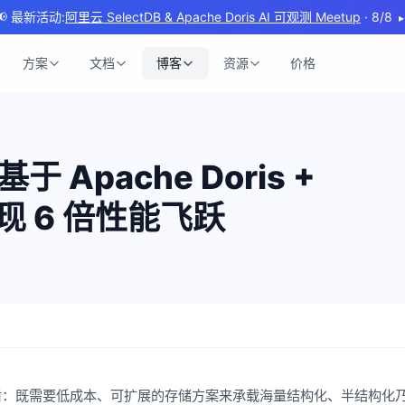
📢 最新活动:
阿里云 SelectDB & Apache Doris AI 可观测 Meetup
· 8/8
▸
方案
文档
博客
资源
价格
Apache Doris +
 实现 6 倍性能飞跃
盾：既需要低成本、可扩展的存储方案来承载海量结构化、半结构化