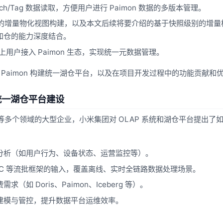
ch/Tag 数据读取，方便用户进行 Paimon 数据的多版本管理。
级别的增量物化视图构建，以及本文后续将要介绍的基于快照级别的增量
和仓的能力深度结合。
，方便云上用户接入 Paimon 生态，实现统一元数据管理。
+ Paimon 构建统一湖仓平台，以及在项目开发过程中的功能贡献和
 的统一湖仓平台建设
等多个领域的大型企业，小米集团对 OLAP 系统和湖仓平台提出了
分析（如用户行为、设备状态、运营监控等）。
ink CDC 等流批框架的输入，覆盖离线、实时全链路数据处理场景。
如 Doris、Paimon、Iceberg 等）。
建模与管控，提升数据平台运维效率。