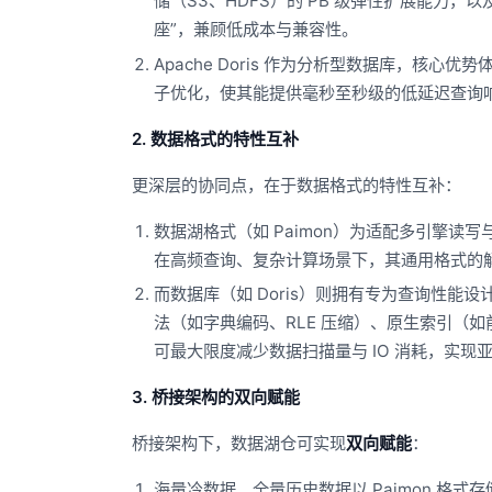
储（S3、HDFS）的 PB 级弹性扩展能力，
座”，兼顾低成本与兼容性。
Apache Doris 作为分析型数据库，
子优化，使其能提供毫秒至秒级的低延迟查询响
2. 数据格式的特性互补
更深层的协同点，在于数据格式的特性互补：
数据湖格式（如 Paimon）为适配多引擎
在高频查询、复杂计算场景下，其通用格式的解
而数据库（如 Doris）则拥有专为查询性能设
法（如字典编码、RLE 压缩）、原生索引（如前缀
可最大限度减少数据扫描量与 IO 消耗，实现
3. 桥接架构的双向赋能
桥接架构下，数据湖仓可实现
双向赋能
：
海量冷数据、全量历史数据以 Paimon 格