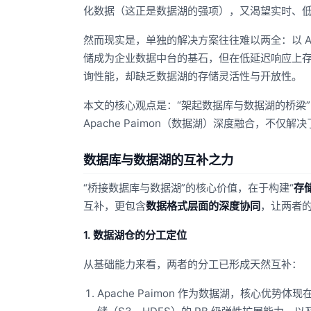
化数据（这正是数据湖的强项），又渴望实时、
然而现实是，单独的解决方案往往难以两全：以 Ap
储成为企业数据中台的基石，但在低延迟响应上存在天
询性能，却缺乏数据湖的存储灵活性与开放性。
本文的核心观点是：“架起数据库与数据湖的桥梁” 并
Apache Paimon（数据湖）深度融合，不仅解
数据库与数据湖的互补之力
“桥接数据库与数据湖”的核心价值，在于构建“
存
互补，更包含
数据格式层面的深度协同
，让两者
1. 数据湖仓的分工定位
从基础能力来看，两者的分工已形成天然互补：
Apache Paimon 作为数据湖，核心优势体现