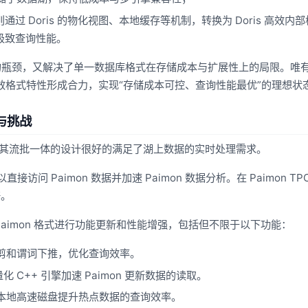
 Doris 的物化视图、本地缓存等机制，转换为 Doris 高效内
极致查询性能。
瓶颈，又解决了单一数据库格式在存储成本与扩展性上的局限。唯有
效格式特性形成合力，实现“存储成本可控、查询性能最优”的理想状
践与挑战
湖格式，其流批一体的设计很好的满足了湖上数据的实时处理需求。
，可以直接访问 Paimon 数据并加速 Paimon 数据分析。在 Paimon TPC
倍。
持续针对 Paimon 格式进行功能更新和性能增强，包括但不限于以下功能：
桶裁剪和谓词下推，优化查询效率。
利用向量化 C++ 引擎加速 Paimon 更新数据的读取。
利用本地高速磁盘提升热点数据的查询效率。