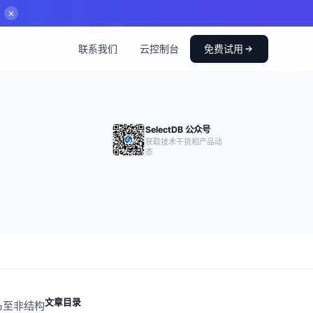
✕
联系我们
云控制台
免费试用
SelectDB 公众号
获取技术干货和产品动
态
文章目录
乃至非结构