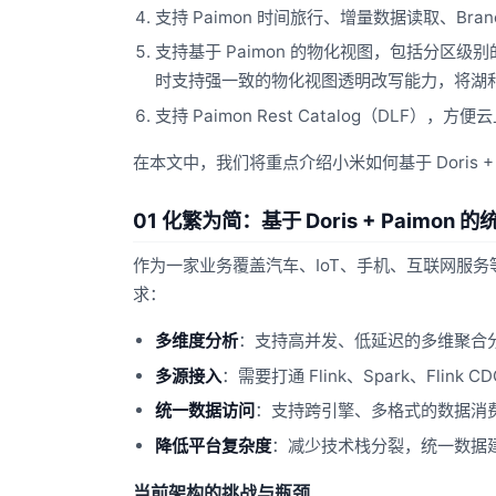
支持 Paimon 时间旅行、增量数据读取、Bran
支持基于 Paimon 的物化视图，包括分区
时支持强一致的物化视图透明改写能力，将湖
支持 Paimon Rest Catalog（DLF）
在本文中，我们将重点介绍小米如何基于 Doris 
01 化繁为简：基于 Doris + Paimon
作为一家业务覆盖汽车、IoT、手机、互联网服务
求：
多维度分析
：支持高并发、低延迟的多维聚合
多源接入
：需要打通 Flink、Spark、Fl
统一数据访问
：支持跨引擎、多格式的数据消费需求（
降低平台复杂度
：减少技术栈分裂，统一数据
当前架构的挑战与瓶颈