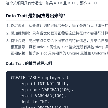
这个关系网具有传递性：如果 A→B 且 B→C，那么 A→C
Data Trait 是如何推导出来的？
逐层调查：从查询计划的最底层开始，每个处理节点（如扫
懒加载机制：只有当优化器真正需要这些特征时才会进行计
特征合成：高层节点会综合下层节点的特征信息，并结合自身操作特
相互推导：具有 unique 属性的 slot 能决定所有其他 slot；具有
互相依赖；相等的 slot 具有相同的 Unique 属性和 Uniform
Data Trait 的推导过程示例
CREATE TABLE employees (

    emp_id INT NOT NULL,

    emp_name VARCHAR(100),

    email VARCHAR(100),

    dept_id INT,

    salary DECIMAL(10,2),
