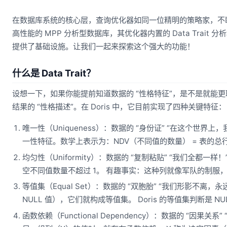
在数据库系统的核心层，查询优化器如同一位精明的策略家，不断分析
高性能的 MPP 分析型数据库，其优化器内置的 Data Tra
提供了基础设施。让我们一起来探索这个强大的功能！
什么是 Data Trait？
设想一下，如果你能提前知道数据的 “性格特征”，是不是就能更聪明
结果的 “性格描述”。在 Doris 中，它目前实现了四种关键特征：
唯一性（Uniqueness）：数据的 “身份证” “在这个世界
一性特征。数学上表示为：NDV（不同值的数量） = 表的总
均匀性（Uniformity）：数据的 “复制粘贴” “我们全
空不同值数量不超过 1。 有趣事实：这种列就像军队的制服
等值集（Equal Set）：数据的 “双胞胎” “我们形影不
NULL 值），它们就构成等值集。 Doris 的等值集判断是 NULL
函数依赖（Functional Dependency）：数据的 “因果