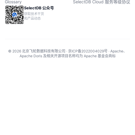
Glossary
SelectDB Cloud 服务等级协议
SelectDB 公众号
获取技术干货
和产品动态
© 2026 北京飞轮数据科技有限公司 · 京ICP备2022004029号 · Apache、
Apache Doris 及相关开源项目名称均为 Apache 基金会商标