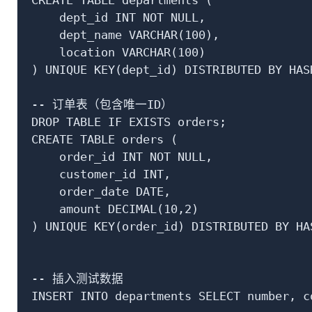
CREATE TABLE departments (

    dept_id INT NOT NULL,

    dept_name VARCHAR(100),

    location VARCHAR(100)

) UNIQUE KEY(dept_id) DISTRIBUTED BY HAS
-- 订单表（包含唯一ID）

DROP TABLE IF EXISTS orders;

CREATE TABLE orders (

    order_id INT NOT NULL,

    customer_id INT,

    order_date DATE,

    amount DECIMAL(10,2)

) UNIQUE KEY(order_id) DISTRIBUTED BY HA
-- 插入测试数据

INSERT INTO departments SELECT number, c