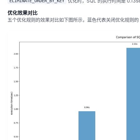
优化时，SQL 的执行时间是 0.13s
ELIMINATE_ORDER_BY_KEY
优化效果对比
五个优化规则的效果对比如下图所示，蓝色代表关闭优化规则的 S