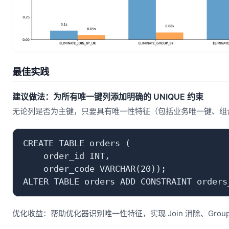
最佳实践
建议做法：为所有唯一键列添加明确的 UNIQUE 约束
无论列是否为主键，只要具有唯一性特征（包括业务唯一键、组合唯
CREATE TABLE orders (

    order_id INT,

    order_code VARCHAR(20));

优化收益：帮助优化器识别唯一性特征，实现 Join 消除、Group