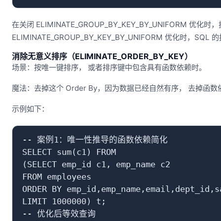
在关闭 ELIMINATE_GROUP_BY_KEY_BY_UNIFORM 优化
ELIMINATE_GROUP_BY_KEY_BY_UNIFORM 优化时，SQL 
消除无意义排序（ELIMINATE_ORDER_BY_KEY）
场景：按唯一键排序， 或者排序键中包含具有函数依赖时。
魔法：去掉这个 Order By，因为数据已经自然有序， 去掉函数
示例如下：
-- 案例1：唯一性推导的函数依赖简化

SELECT sum(c1) FROM

(SELECT emp_id c1, emp_name c2

FROM employees

ORDER BY emp_id,emp_name,email,dept_id,sa
LIMIT 1000000) t;

-- 优化后等效查询
