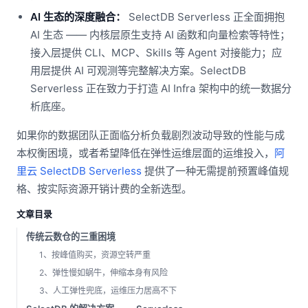
AI 生态的深度融合：
SelectDB Serverless 正全面拥抱
AI 生态 —— 内核层原生支持 AI 函数和向量检索等特性；
接入层提供 CLI、MCP、Skills 等 Agent 对接能力；应
用层提供 AI 可观测等完整解决方案。SelectDB
Serverless 正在致力于打造 AI Infra 架构中的统一数据分
析底座。
如果你的数据团队正面临分析负载剧烈波动导致的性能与成
本权衡困境，或者希望降低在弹性运维层面的运维投入，
阿
里云 SelectDB Serverless
提供了一种无需提前预置峰值规
格、按实际资源开销计费的全新选型。
文章目录
传统云数仓的三重困境
1、按峰值购买，资源空转严重
2、弹性慢如蜗牛，伸缩本身有风险
3、人工弹性兜底，运维压力居高不下