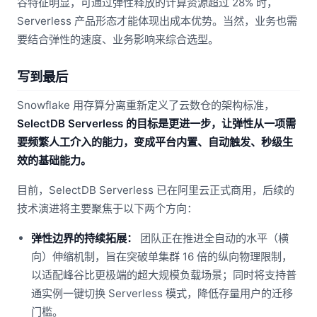
谷特征明显，可通过弹性释放的计算资源超过 28% 时，
Serverless 产品形态才能体现出成本优势。当然，业务也需
要结合弹性的速度、业务影响来综合选型。
写到最后
Snowflake 用存算分离重新定义了云数仓的架构标准，
SelectDB Serverless 的目标是更进一步，让弹性从一项需
要频繁人工介入的能力，变成平台内置、自动触发、秒级生
效的基础能力。
目前，SelectDB Serverless 已在阿里云正式商用，后续的
技术演进将主要聚焦于以下两个方向：
弹性边界的持续拓展：
团队正在推进全自动的水平（横
向）伸缩机制，旨在突破单集群 16 倍的纵向物理限制，
以适配峰谷比更极端的超大规模负载场景；同时将支持普
通实例一键切换 Serverless 模式，降低存量用户的迁移
门槛。