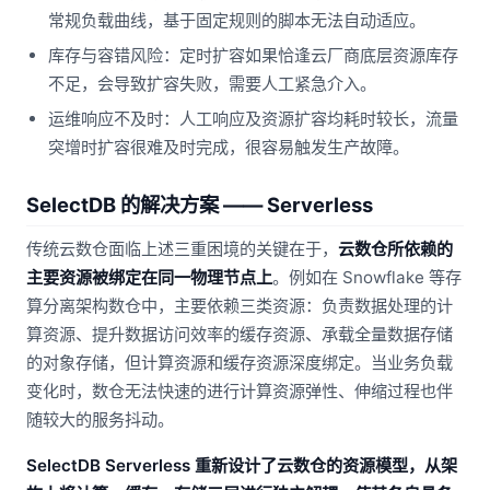
常规负载曲线，基于固定规则的脚本无法自动适应。
库存与容错风险：定时扩容如果恰逢云厂商底层资源库存
不足，会导致扩容失败，需要人工紧急介入。
运维响应不及时：人工响应及资源扩容均耗时较长，流量
突增时扩容很难及时完成，很容易触发生产故障。
SelectDB 的解决方案 —— Serverless
传统云数仓面临上述三重困境的关键在于，
云数仓所依赖的
主要资源被绑定在同一物理节点上
。例如在 Snowflake 等存
算分离架构数仓中，主要依赖三类资源：负责数据处理的计
算资源、提升数据访问效率的缓存资源、承载全量数据存储
的对象存储，但计算资源和缓存资源深度绑定。当业务负载
变化时，数仓无法快速的进行计算资源弹性、伸缩过程也伴
随较大的服务抖动。
SelectDB Serverless 重新设计了云数仓的资源模型，从架