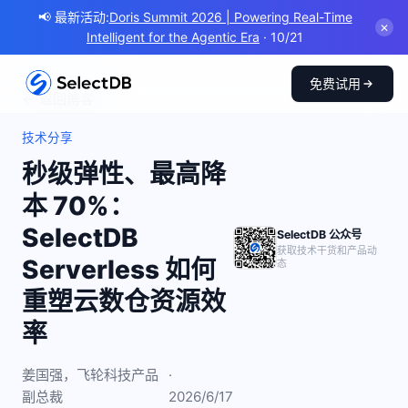
📢 最新活动:
Doris Summit 2026 | Powering Real-Time
✕
Intelligent for the Agentic Era
· 10/21
免费试用
← 返回博客
技术分享
秒级弹性、最高降
本 70%：
SelectDB
SelectDB 公众号
获取技术干货和产品动
Serverless 如何
态
重塑云数仓资源效
率
姜国强，飞轮科技产品
·
副总裁
2026/6/17