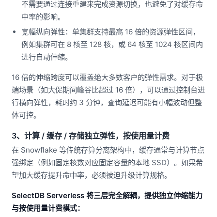
不需要通过连接重建来完成资源切换，也避免了对缓存命
中率的影响。
宽幅纵向弹性：单集群支持最高 16 倍的资源弹性区间，
例如集群可在 8 核至 128 核，或 64 核至 1024 核区间内
进行自动伸缩。
16 倍的伸缩跨度可以覆盖绝大多数客户的弹性需求。对于极
端场景（如大促期间峰谷比超过 16 倍），可以通过控制台进
行横向弹性，耗时约 3 分钟，查询延迟可能有小幅波动但整
体可控。
3、计算 / 缓存 / 存储独立弹性，按使用量计费
在 Snowflake 等传统存算分离架构中，缓存通常与计算节点
强绑定（例如固定核数对应固定容量的本地 SSD）。如果希
望加大缓存提升命中率，必须被迫升级计算规格。
SelectDB Serverless 将三层完全解耦，提供独立伸缩能力
与按使用量计费模式：