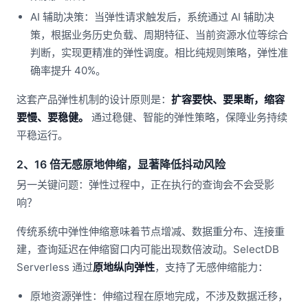
AI 辅助决策：当弹性请求触发后，系统通过 AI 辅助决
策，根据业务历史负载、周期特征、当前资源水位等综合
判断，实现更精准的弹性调度。相比纯规则策略，弹性准
确率提升 40%。
这套产品弹性机制的设计原则是：
扩容要快、要果断，缩容
要慢、要稳健。
通过稳健、智能的弹性策略，保障业务持续
平稳运行。
2、16 倍无感原地伸缩，显著降低抖动风险
另一关键问题：弹性过程中，正在执行的查询会不会受影
响？
传统系统中弹性伸缩意味着节点增减、数据重分布、连接重
建，查询延迟在伸缩窗口内可能出现数倍波动。SelectDB
Serverless 通过
原地纵向弹性
，支持了无感伸缩能力：
原地资源弹性：伸缩过程在原地完成，不涉及数据迁移，