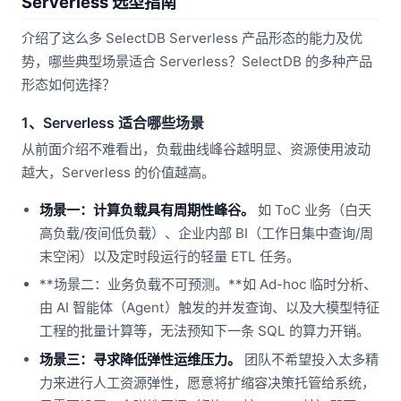
Serverless 选型指南
介绍了这么多 SelectDB Serverless 产品形态的能力及优
势，哪些典型场景适合 Serverless？SelectDB 的多种产品
形态如何选择？
1、Serverless 适合哪些场景
从前面介绍不难看出，负载曲线峰谷越明显、资源使用波动
越大，Serverless 的价值越高。
场景一：计算负载具有周期性峰谷。
如 ToC 业务（白天
高负载/夜间低负载）、企业内部 BI（工作日集中查询/周
末空闲）以及定时段运行的轻量 ETL 任务。
**场景二：业务负载不可预测。**如 Ad-hoc 临时分析、
由 AI 智能体（Agent）触发的并发查询、以及大模型特征
工程的批量计算等，无法预知下一条 SQL 的算力开销。
场景三：寻求降低弹性运维压力。
团队不希望投入太多精
力来进行人工资源弹性，愿意将扩缩容决策托管给系统，