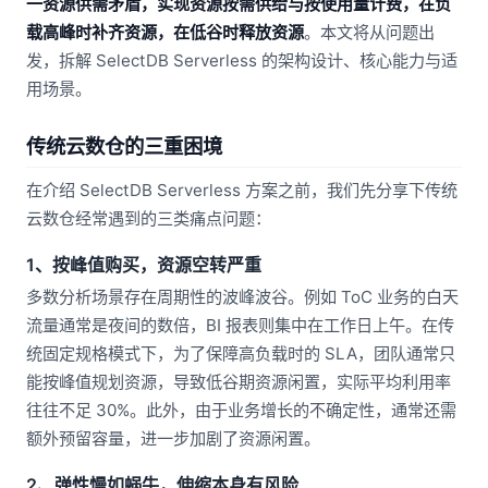
一资源供需矛盾，实现资源按需供给与按使用量计费，在负
载高峰时补齐资源，在低谷时释放资源
。本文将从问题出
发，拆解 SelectDB Serverless 的架构设计、核心能力与适
用场景。
传统云数仓的三重困境
在介绍 SelectDB Serverless 方案之前，我们先分享下传统
云数仓经常遇到的三类痛点问题：
1、按峰值购买，资源空转严重
多数分析场景存在周期性的波峰波谷。例如 ToC 业务的白天
流量通常是夜间的数倍，BI 报表则集中在工作日上午。在传
统固定规格模式下，为了保障高负载时的 SLA，团队通常只
能按峰值规划资源，导致低谷期资源闲置，实际平均利用率
往往不足 30%。此外，由于业务增长的不确定性，通常还需
额外预留容量，进一步加剧了资源闲置。
2、弹性慢如蜗牛，伸缩本身有风险