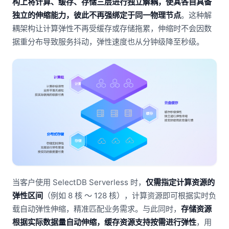
构上将计算、缓存、存储三层进行独立解耦，使其各自具备
独立的伸缩能力，彼此不再强绑定于同一物理节点
。这种解
耦架构让计算弹性不再受缓存或存储拖累，伸缩时不会因数
据重分布导致服务抖动，弹性速度也从分钟级降至秒级。
当客户使用 SelectDB Serverless 时，
仅需指定计算资源的
弹性区间
（例如 8 核 ～ 128 核），计算资源即可根据实时负
载自动弹性伸缩，精准匹配业务需求。与此同时，
存储资源
根据实际数据量自动伸缩，缓存资源支持按需进行弹性
，用