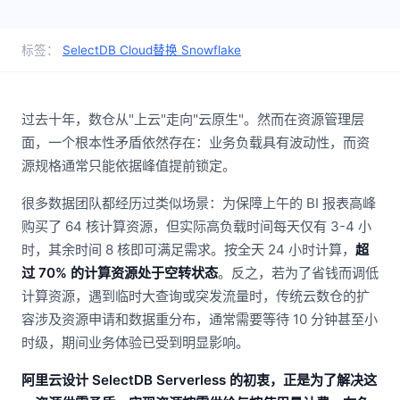
标签：
SelectDB Cloud
替换 Snowflake
过去十年，数仓从"上云"走向"云原生"。然而在资源管理层
面，一个根本性矛盾依然存在：业务负载具有波动性，而资
源规格通常只能依据峰值提前锁定。
很多数据团队都经历过类似场景：为保障上午的 BI 报表高峰
购买了 64 核计算资源，但实际高负载时间每天仅有 3-4 小
时，其余时间 8 核即可满足需求。按全天 24 小时计算，
超
过 70% 的计算资源处于空转状态
。反之，若为了省钱而调低
计算资源，遇到临时大查询或突发流量时，传统云数仓的扩
容涉及资源申请和数据重分布，通常需要等待 10 分钟甚至小
时级，期间业务体验已受到明显影响。
阿里云设计 SelectDB Serverless 的初衷，正是为了解决这